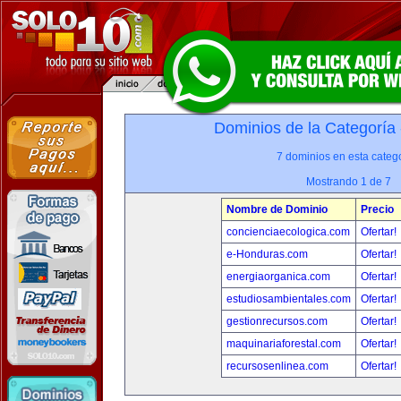
Dominios de la Categoría
7 dominios en esta catego
Mostrando 1 de 7
Nombre de Dominio
Precio
concienciaecologica.com
Ofertar!
e-Honduras.com
Ofertar!
energiaorganica.com
Ofertar!
estudiosambientales.com
Ofertar!
gestionrecursos.com
Ofertar!
maquinariaforestal.com
Ofertar!
recursosenlinea.com
Ofertar!