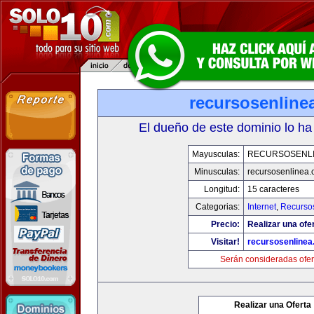
recursosenline
El dueño de este dominio lo ha
Mayusculas:
RECURSOSENL
Minusculas:
recursosenlinea
Longitud:
15 caracteres
Categorias:
Internet
,
Recurso
Precio:
Realizar una ofer
Visitar!
recursosenline
Serán consideradas ofer
Realizar una Oferta