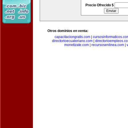
Precio Ofrecido $
Otros dominios en venta:
capacitaciongratis.com
|
cursosinformaticos.co
directorioecuatoriano.com
|
directorioempleos.c
monetizate.com
|
recursosenlinea.com
|