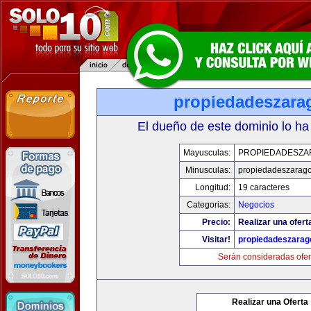
propiedadeszara
El dueño de este dominio lo ha
Mayusculas:
PROPIEDADESZA
Minusculas:
propiedadeszarag
Longitud:
19 caracteres
Categorias:
Negocios
Precio:
Realizar una ofert
Visitar!
propiedadeszarag
Serán consideradas ofer
Realizar una Oferta