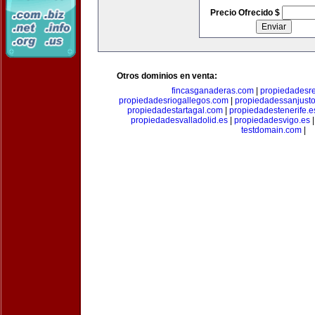
Precio Ofrecido $
Otros dominios en venta:
fincasganaderas.com
|
propiedadesr
propiedadesriogallegos.com
|
propiedadessanjust
propiedadestartagal.com
|
propiedadestenerife.e
propiedadesvalladolid.es
|
propiedadesvigo.es
testdomain.com
|