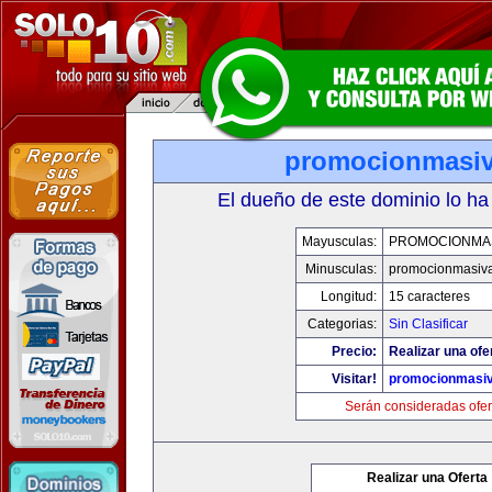
promocionmasi
El dueño de este dominio lo ha
Mayusculas:
PROMOCIONMA
Minusculas:
promocionmasiv
Longitud:
15 caracteres
Categorias:
Sin Clasificar
Precio:
Realizar una ofe
Visitar!
promocionmasi
Serán consideradas ofer
Realizar una Oferta