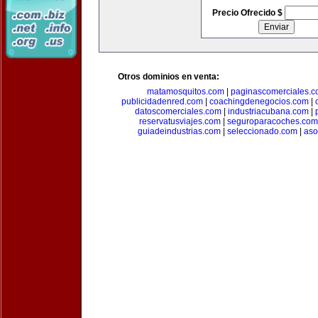
Precio Ofrecido $
Otros dominios en venta:
matamosquitos.com
|
paginascomerciales.
publicidadenred.com
|
coachingdenegocios.com
|
datoscomerciales.com
|
industriacubana.com
|
reservatusviajes.com
|
seguroparacoches.com
guiadeindustrias.com
|
seleccionado.com
|
aso