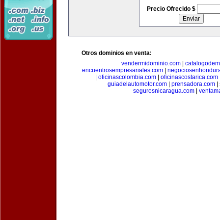
Precio Ofrecido $
Otros dominios en venta:
vendermidominio.com
|
catalogodem
encuentrosempresariales.com
|
negociosenhondur
|
oficinascolombia.com
|
oficinascostarica.com
guiadelautomotor.com
|
prensadora.com
|
segurosnicaragua.com
|
ventam