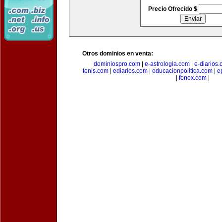
Precio Ofrecido $
Otros dominios en venta:
dominiospro.com
|
e-astrologia.com
|
e-diarios
tenis.com
|
ediarios.com
|
educacionpolitica.com
|
e
|
fonox.com
|