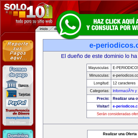
e-periodicos
El dueño de este dominio lo ha
Mayusculas:
E-PERIODICO
Minusculas:
e-periodicos.
Longitud:
12 caracteres
Categorias:
InformaciÃ³n y 
Precio:
Realizar una o
Visitar!
e-periodicos.
Serán consideradas ofer
Realizar una Oferta