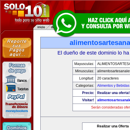
alimentosartesan
El dueño de este dominio lo ha
Mayusculas:
ALIMENTOSARTES
Minusculas:
alimentosartesanale
Longitud:
20 caracteres
Categorias:
Alimentos y Bebidas
Precio:
Realizar una oferta!
Visitar!
alimentosartesana
Serán consideradas ofer
Realizar una Oferta