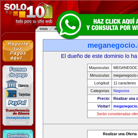
meganegocio
El dueño de este dominio lo ha
Mayusculas:
MEGANEGOC
Minusculas:
meganegocio
Longitud:
11 caracteres
Categorias:
Negocios
Precio:
Realizar una o
Visitar!
meganegocio
Serán consideradas ofer
Realizar una Oferta