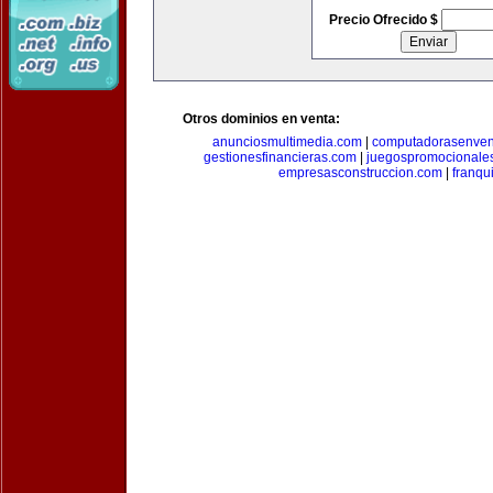
Precio Ofrecido $
Otros dominios en venta:
anunciosmultimedia.com
|
computadorasenven
gestionesfinancieras.com
|
juegospromocionale
empresasconstruccion.com
|
franqu