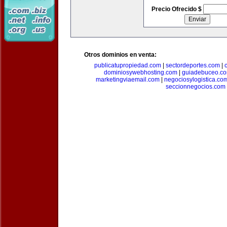
Precio Ofrecido $
Otros dominios en venta:
publicatupropiedad.com
|
sectordeportes.com
|
dominiosywebhosting.com
|
guiadebuceo.c
marketingviaemail.com
|
negociosylogistica.co
seccionnegocios.com