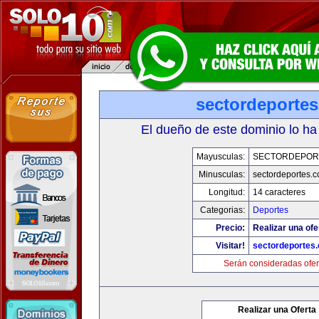
sectordeporte
El dueño de este dominio lo ha
Mayusculas:
SECTORDEPOR
Minusculas:
sectordeportes.
Longitud:
14 caracteres
Categorias:
Deportes
Precio:
Realizar una ofe
Visitar!
sectordeportes
Serán consideradas ofer
Realizar una Oferta