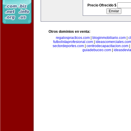
Precio Ofrecido $
Otros dominios en venta:
regalospracticos.com
|
bloginmobiliario.com
|
c
futbolistaprofesional.com
|
ideascomerciales.co
sectordeportes.com
|
centrodecapacitacion.com
|
guiadebuceo.com
|
ideasdevi