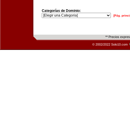
Categorías de Dominio:
[Pág. princi
** Precios expre
© 2002/2022 Solo10.com