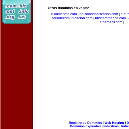
Otros dominios en venta:
e-alimentos.com
|
bolsadeclasificados.com
|
e-cu
areadecomunicacion.com
|
buscaromance.com
|
ciberperu.com
|
Registro de Dominios
|
Web Hosting
|
D
Dominios Expirados
|
Industrias
|
Indu