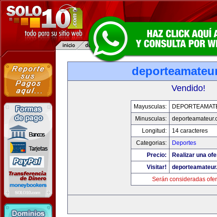
deporteamateu
Vendido!
Mayusculas:
DEPORTEAMAT
Minusculas:
deporteamateur
Longitud:
14 caracteres
Categorias:
Deportes
Precio:
Realizar una ofe
Visitar!
deporteamateur
Serán consideradas ofer