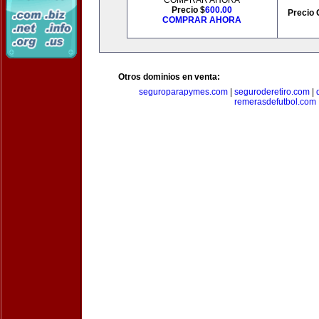
COMPRAR AHORA
Precio $
600.00
Precio 
COMPRAR AHORA
Otros dominios en venta:
seguroparapymes.com
|
seguroderetiro.com
|
remerasdefutbol.com