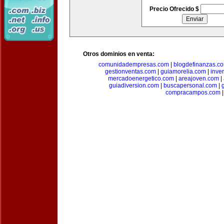
Precio Ofrecido $
Otros dominios en venta:
comunidadempresas.com
|
blogdefinanzas.c
gestionventas.com
|
guiamorelia.com
|
inve
mercadoenergetico.com
|
areajoven.com
|
guiadiversion.com
|
buscapersonal.com
|
compracampos.com
|