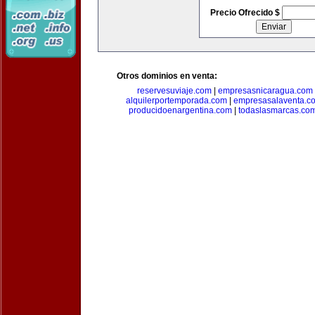
Precio Ofrecido $
Otros dominios en venta:
reservesuviaje.com
|
empresasnicaragua.com
alquilerportemporada.com
|
empresasalaventa.c
producidoenargentina.com
|
todaslasmarcas.co