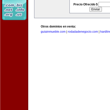
Precio Ofrecido $
Otros dominios en venta:
guiainmueble.com
|
rodadadenegocio.com
|
hardli