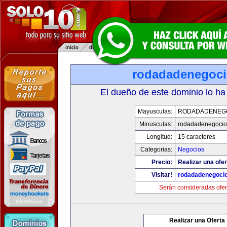
rodadadenegoc
El dueño de este dominio lo ha
Mayusculas:
RODADADENEG
Minusculas:
rodadadenegocio
Longitud:
15 caracteres
Categorias:
Negocios
Precio:
Realizar una ofer
Visitar!
rodadadenegoci
Serán consideradas ofer
Realizar una Oferta