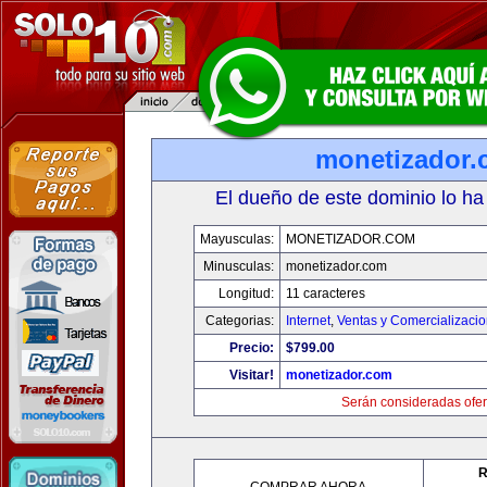
monetizador
El dueño de este dominio lo ha
Mayusculas:
MONETIZADOR.COM
Minusculas:
monetizador.com
Longitud:
11 caracteres
Categorias:
Internet
,
Ventas y Comercializaci
Precio:
$799.00
Visitar!
monetizador.com
Serán consideradas ofer
R