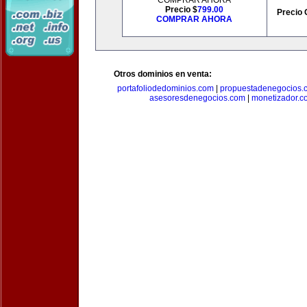
COMPRAR AHORA
Precio $
799.00
Precio 
COMPRAR AHORA
Otros dominios en venta:
portafoliodedominios.com
|
propuestadenegocios.
asesoresdenegocios.com
|
monetizador.c