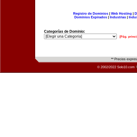
Registro de Dominios
|
Web Hosting
|
D
Dominios Expirados
|
Industrias
|
Indu
Categorías de Dominio:
[Pág. princi
** Precios expre
© 2002/2022 Solo10.com