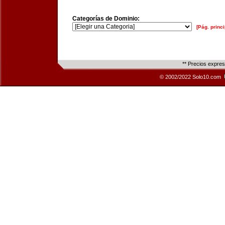
Categorías de Dominio:
[Pág. princi
** Precios expre
© 2002/2022 Solo10.com