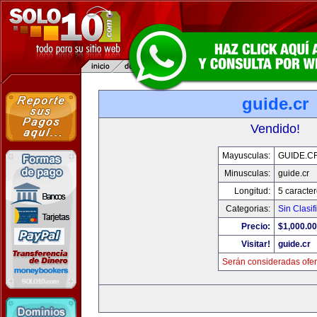
guide.cr
Vendido!
Mayusculas:
GUIDE.C
Minusculas:
guide.cr
Longitud:
5 caracte
Categorias:
Sin Clasif
Precio:
$1,000.00
Visitar!
guide.cr
Serán consideradas ofer