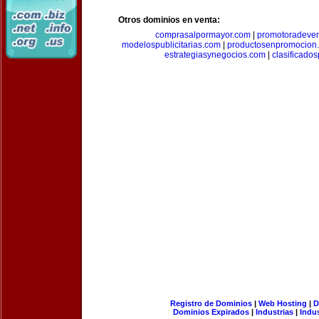
Otros dominios en venta:
comprasalpormayor.com
|
promotoradeve
modelospublicitarias.com
|
productosenpromocion
estrategiasynegocios.com
|
clasificado
Registro de Dominios
|
Web Hosting
|
D
Dominios Expirados
|
Industrias
|
Indu