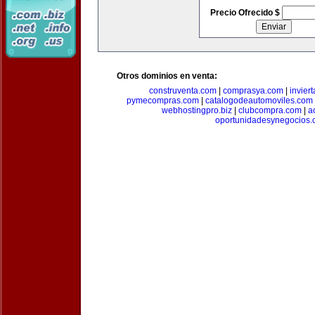
Precio Ofrecido $
Otros dominios en venta:
construventa.com
|
comprasya.com
|
invier
pymecompras.com
|
catalogodeautomoviles.com
webhostingpro.biz
|
clubcompra.com
|
a
oportunidadesynegocios.