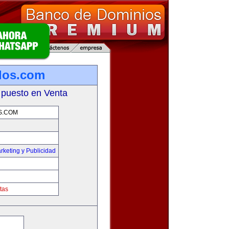
los.com
 puesto en Venta
S.COM
rketing y Publicidad
tas