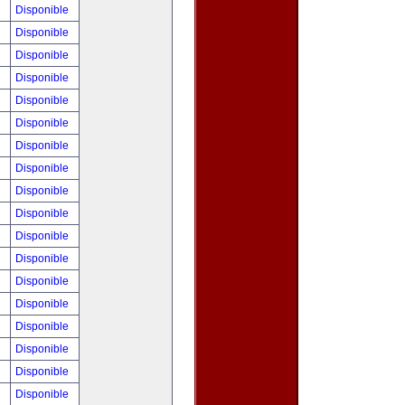
!
Disponible
!
Disponible
0
Disponible
!
Disponible
!
Disponible
!
Disponible
!
Disponible
!
Disponible
!
Disponible
0
Disponible
!
Disponible
!
Disponible
!
Disponible
!
Disponible
!
Disponible
!
Disponible
!
Disponible
!
Disponible