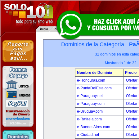
Dominios de la Categoría -
PaÃ
32 dominios en esta categ
Mostrando 1 de 32
Nombre de Dominio
Precio
e-Honduras.com
Ofertar
e-PuntaDelEste.com
Ofertar
e-Paraguay.net
Ofertar
e-Paraguay.com
Ofertar
e-Uruguay.com
Ofertar
e-Rafaela.com
Ofertar
e-BuenosAires.com
Ofertar
e-Ciudad.net
Ofertar