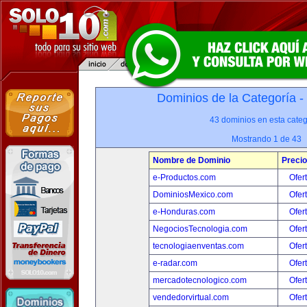
Dominios de la Categoría -
43 dominios en esta categ
Mostrando 1 de 43
Nombre de Dominio
Precio
e-Productos.com
Ofer
DominiosMexico.com
Ofer
e-Honduras.com
Ofer
NegociosTecnologia.com
Ofer
tecnologiaenventas.com
Ofer
e-radar.com
Ofer
mercadotecnologico.com
Ofer
vendedorvirtual.com
Ofer